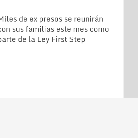
Miles de ex presos se reunirán
con sus familias este mes como
parte de la Ley First Step