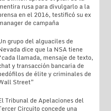
mentira rusa para divulgarlo a la
prensa en el 2016, testificó su ex
manager de campaña
Un grupo del alguaciles de
Nevada dice que la NSA tiene
“cada llamada, mensaje de texto,
chat y transacción bancaria de
pedófilos de élite y criminales de
Wall Street”
El Tribunal de Apelaciones del
Tercer Circuito concede una