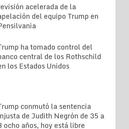
revisión acelerada de la
apelación del equipo Trump en
Pensilvania
Trump ha tomado control del
banco central de los Rothschild
en los Estados Unidos
Trump conmutó la sentencia
injusta de Judith Negrón de 35 a
8 ocho años, hoy está libre