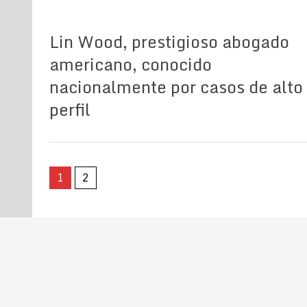
Lin Wood, prestigioso abogado
americano, conocido
nacionalmente por casos de alto
perfil
1
2