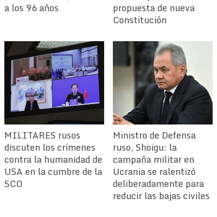
a los 96 años
propuesta de nueva
Constitución
MILITARES rusos
Ministro de Defensa
discuten los crímenes
ruso, Shoigu: la
contra la humanidad de
campaña militar en
USA en la cumbre de la
Ucrania se ralentizó
SCO
deliberadamente para
reducir las bajas civiles