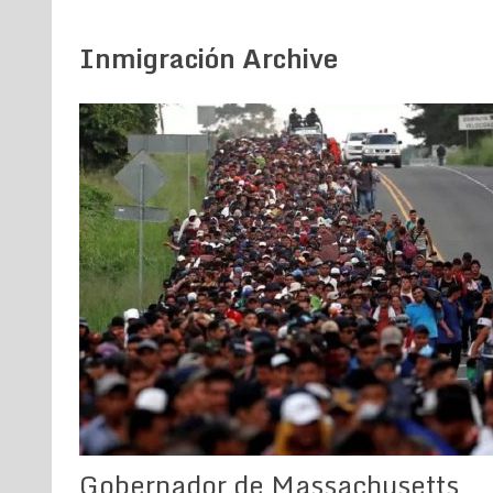
Inmigración Archive
Gobernador de Massachusetts