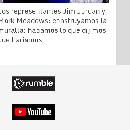
Los representantes Jim Jordan y
Mark Meadows: construyamos la
muralla: hagamos lo que dijimos
que haríamos