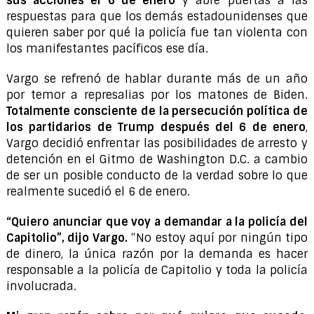
sus acciones el 6 de enero
y abre puertas a las
respuestas para que los demás estadounidenses que
quieren saber por qué la policía fue tan violenta con
los manifestantes pacíficos ese día.
Vargo se refrenó de hablar durante más de un año
por temor a represalias por los matones de Biden.
Totalmente consciente de la persecución política de
los partidarios de Trump después del 6 de enero
,
Vargo decidió enfrentar las posibilidades de arresto y
detención en el Gitmo de Washington D.C. a cambio
de ser un posible conducto de la verdad sobre lo que
realmente sucedió el 6 de enero.
“Quiero anunciar que voy a demandar a la policía del
Capitolio”, dijo Vargo.
“No estoy aquí por ningún tipo
de dinero, la única razón por la demanda es hacer
responsable a la policía de Capitolio y toda la policía
involucrada.