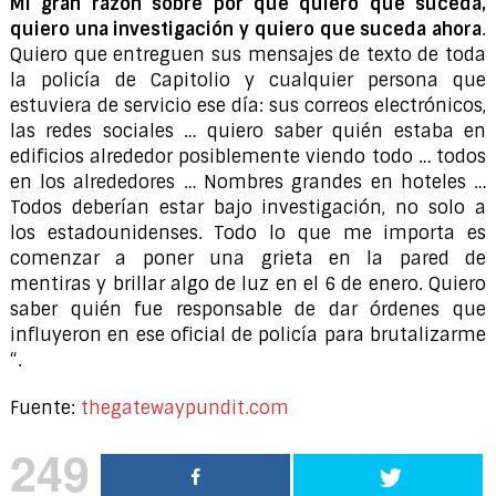
Mi gran razón sobre por qué quiero que suceda,
quiero una investigación y quiero que suceda ahora
.
Quiero que entreguen sus mensajes de texto de toda
la policía de Capitolio y cualquier persona que
estuviera de servicio ese día: sus correos electrónicos,
las redes sociales … quiero saber quién estaba en
edificios alrededor posiblemente viendo todo … todos
en los alrededores … Nombres grandes en hoteles …
Todos deberían estar bajo investigación, no solo a
los estadounidenses. Todo lo que me importa es
comenzar a poner una grieta en la pared de
mentiras y brillar algo de luz en el 6 de enero. Quiero
saber quién fue responsable de dar órdenes que
influyeron en ese oficial de policía para brutalizarme
“.
Fuente:
thegatewaypundit.com
249