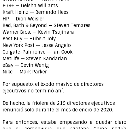
PG&E — Geisha Williams
Kraft Heinz — Bernardo Hees
HP — Dion Weisler
Bed, Bath & Beyond — Steven Temares
Warner Bros. — Kevin Tsujihara
Best Buy — Hubert Joly
New York Post — Jesse Angelo
Colgate-Palmolive — Ian Cook
MetLife — Steven Kandarian
eBay — Devin Wenig
Nike — Mark Parker
Por supuesto, el éxodo masivo de directores
ejecutivos no terminó ahí.
De hecho, la friolera de 219 directores ejecutivos
renunció solo durante el mes de enero de 2020.
Para entonces, estaba empezando a quedar claro
que el coronavirus que azotaba China podría