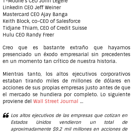
T-Mobile’s CEO John Legere
LinkedIn CEO Jeff Weiner
Mastercard CEO Ajay Banga
Keith Block, co-CEO of Salesforce
Tidjane Thiam, CEO of Credit Suisse
Hulu CEO Randy Freer
Creo que es bastante extraño que hayamos
presenciado un éxodo empresarial sin precedentes
en un momento tan crítico de nuestra historia.
Mientras tanto, los altos ejecutivos corporativos
estaban tirando miles de millones de dólares en
acciones de sus propias empresas justo antes de que
el mercado se hundiera por completo. Lo siguiente
proviene del
Wall Street Journal
…
Los altos ejecutivos de las empresas que cotizan en
Estados Unidos vendieron un total de
aproximadamente $9.2 mil millones en acciones de