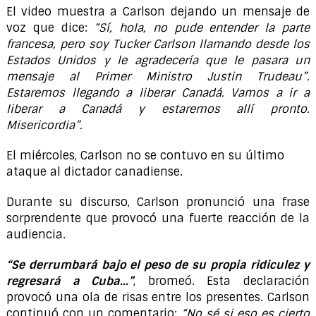
El video muestra a Carlson dejando un mensaje de
voz que dice:
“Sí, hola, no pude entender la parte
francesa, pero soy Tucker Carlson llamando desde los
Estados Unidos y le agradecería que le pasara un
mensaje al Primer Ministro Justin Trudeau”.
Estaremos llegando a liberar Canadá. Vamos a ir a
liberar a Canadá y estaremos allí pronto.
Misericordia”.
El miércoles, Carlson no se contuvo en su último
ataque al dictador canadiense.
Durante su discurso, Carlson pronunció una frase
sorprendente que provocó una fuerte reacción de la
audiencia.
“Se derrumbará bajo el peso de su propia ridiculez y
regresará a Cuba…”
, bromeó. Esta declaración
provocó una ola de risas entre los presentes. Carlson
continuó con un comentario:
“No sé si eso es cierto