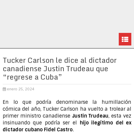
Tucker Carlson le dice al dictador
canadiense Justin Trudeau que
“regrese a Cuba”
enero 25, 2024
En lo que podría denominarse la humillación
cómica del año, Tucker Carlson ha vuelto a trolear al
primer ministro canadiense
Justin Trudeau
, esta vez
insinuando que podría ser el
hijo ilegítimo del ex
dictador cubano Fidel Castro
.