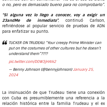
o no, pero es demasiado bueno para no comprobarlo”.
“Si alguna vez lo llego a conocer, voy a exigir un
23andMe de inmediato”
, continuó Carlson,
refiriéndose al popular servicio de pruebas de ADN
para enfatizar su punto.
TUCKER ON TRUDEAU: “Your creepy Prime Minister can
put on the costumes of other cultures but he doesn’t
understand them”????
pic.twitter.com/D0W3jHAIk2
— Benny Johnson (@bennyjohnson)
January 25,
2024
La insinuación de que Trudeau tiene una conexión
con Cuba es presumiblemente una referencia a la
relación histórica entre la familia Trudeau y el ex