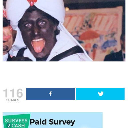
116
SHARES