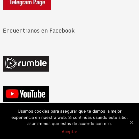
Encuentranos en Facebook
Usamos cookies para asegurar que te damos la mejor
experiencia en nuestra web. Si continúas usando este sitio,
asumiremos que estás de acuerdo con ello.
Noticias en blanco y negro
Copyright © 2026.
Aceptar
Acerca
Política de privacidad
Contacto
Back to Top