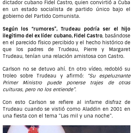
dictador cubano Fidel Castro, quien convirtió a Cuba
en un estado socialista de partido único bajo el
gobierno del Partido Comunista.
Según los “rumores”, Trudeau podría ser el hijo
ilegítimo del ex líder cubano, Fidel Castro
, basándose
en el parecido físico percibido y el hecho histórico de
que los padres de Trudeau, Pierre y Margaret
Trudeau, tenían una relación amistosa con Castro.
Carlson no se detuvo ahí. En otro vídeo, redobló su
troleo sobre Trudeau y afirmó:
“Su espeluznante
Primer Ministro puede ponerse trajes de otras
culturas, pero no los entiende”.
Con esto Carlson se refiere al infame disfraz de
Trudeau cuando se vistió como Aladdin en 2001 en
una fiesta con el tema “Las mil y una noche”.