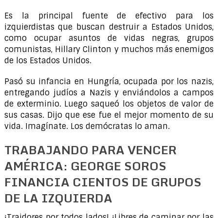
Es la principal fuente de efectivo para los
izquierdistas que buscan destruir a Estados Unidos,
como ocupar asuntos de vidas negras, grupos
comunistas, Hillary Clinton y muchos más enemigos
de los Estados Unidos.
Pasó su infancia en Hungría, ocupada por los nazis,
entregando judíos a Nazis y enviándolos a campos
de exterminio. Luego saqueó los objetos de valor de
sus casas. Dijo que ese fue el mejor momento de su
vida. Imagínate. Los demócratas lo aman.
TRABAJANDO PARA VENCER
AMÉRICA: GEORGE SOROS
FINANCIA CIENTOS DE GRUPOS
DE LA IZQUIERDA
¡Traidores por todos lados! ¡Libres de caminar por las