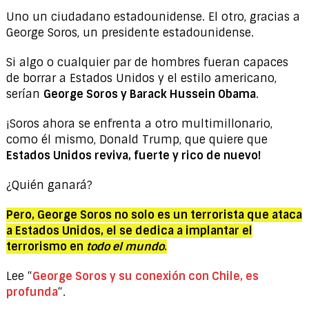
Uno un ciudadano estadounidense. El otro, gracias a
George Soros, un presidente estadounidense.
Si algo o cualquier par de hombres fueran capaces
de borrar a Estados Unidos y el estilo americano,
serían
George Soros y Barack Hussein Obama
.
¡Soros ahora se enfrenta a otro multimillonario,
como él mismo, Donald Trump, que quiere que
Estados Unidos reviva, fuerte y rico de nuevo!
¿Quién ganará?
Pero, George Soros no solo es un terrorista que ataca
a Estados Unidos, el se dedica a implantar el
terrorismo en
todo el mundo
.
Lee “
George Soros y su conexión con Chile, es
profunda
“.