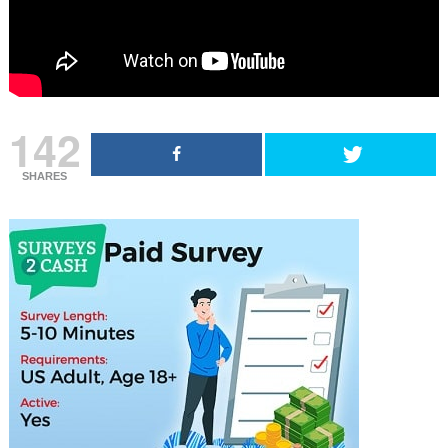
142
SHARES