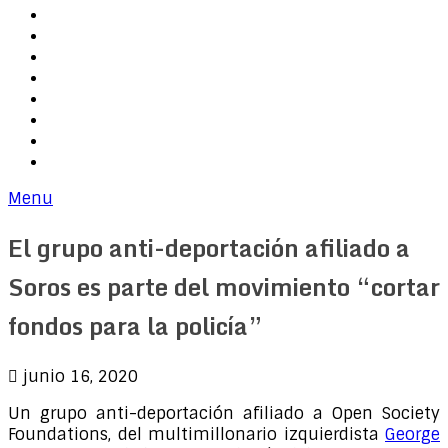
Acoso presidencial
Internacional
Elecciones
Trump logros
Socialismo
Inmigración
Economía y empleo
Justicia
Menu
El grupo anti-deportación afiliado a
Soros es parte del movimiento “cortar
fondos para la policía”
junio 16, 2020
Un grupo anti-deportación afiliado a Open Society
Foundations, del multimillonario izquierdista
George