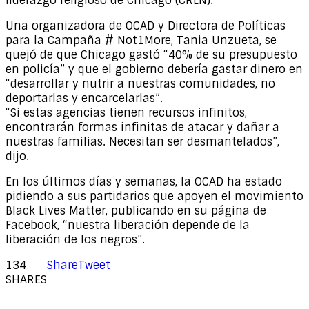
liderazgo religioso de Chicago (CRLN).
Una organizadora de OCAD y Directora de Políticas
para la Campaña # Not1More, Tania Unzueta, se
quejó de que Chicago gastó “40% de su presupuesto
en policía” y que el gobierno debería gastar dinero en
“desarrollar y nutrir a nuestras comunidades, no
deportarlas y encarcelarlas”.
“Si estas agencias tienen recursos infinitos,
encontrarán formas infinitas de atacar y dañar a
nuestras familias. Necesitan ser desmantelados”,
dijo.
En los últimos días y semanas, la OCAD ha estado
pidiendo a sus partidarios que apoyen el movimiento
Black Lives Matter, publicando en su página de
Facebook, “nuestra liberación depende de la
liberación de los negros”.
134
Share
Tweet
SHARES