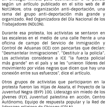
según un artículo publicado en el sitio web de #
Not1More, otra organización anti-deportación, una
rama del grupo anti-deportación más grande y
organizado. Red Organizadora del Día Nacional de los
Trabajadores (NDLON).
Durante esa protesta, los activistas se sentaron en
las escaleras en el medio de una calle frente a una
oficina de campo del Servicio de Inmigración y
Control de Aduanas (ICE) con pancartas que decían:
“Desmantelar Inmigraciones”. “Destituir a la policía”.
Los activistas consideran a ICE “la fuerza policial
más grande” en el país y se les “unieron líderes del
movimiento por vidas negras que dicen que hay una
conexión entre sus esfuerzos”, dice el artículo.
Otros grupos de activistas que participaron en la
protesta fueron las Hijas de Assata, el Proyecto de la
Juventud Negra (BYP) 100, Liderazgo sin miedo de los
jóvenes (FLY), Juventud palestina en acción, Centro
Autónomo, Equipo de respuesta popular y la Red de