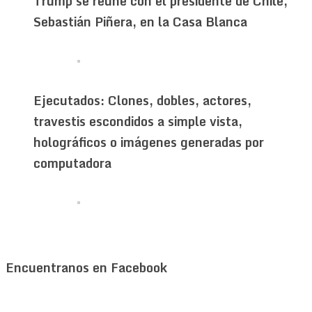
Trump se reúne con el presidente de Chile,
Sebastián Piñera, en la Casa Blanca
Ejecutados: Clones, dobles, actores,
travestis escondidos a simple vista,
holográficos o imágenes generadas por
computadora
Encuentranos en Facebook