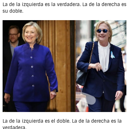
La de la izquierda es la verdadera. La de la derecha es
su doble.
La de la izquierda es el doble. La de la derecha es la
verdadera.