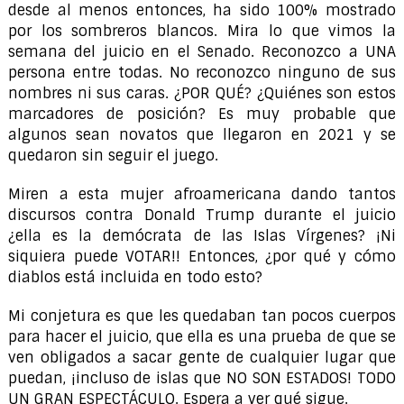
desde al menos entonces, ha sido 100% mostrado
por los sombreros blancos. Mira lo que vimos la
semana del juicio en el Senado. Reconozco a UNA
persona entre todas. No reconozco ninguno de sus
nombres ni sus caras. ¿POR QUÉ? ¿Quiénes son estos
marcadores de posición? Es muy probable que
algunos sean novatos que llegaron en 2021 y se
quedaron sin seguir el juego.
Miren a esta mujer afroamericana dando tantos
discursos contra Donald Trump durante el juicio
¿ella es la demócrata de las Islas Vírgenes? ¡Ni
siquiera puede VOTAR!! Entonces, ¿por qué y cómo
diablos está incluida en todo esto?
Mi conjetura es que les quedaban tan pocos cuerpos
para hacer el juicio, que ella es una prueba de que se
ven obligados a sacar gente de cualquier lugar que
puedan, ¡incluso de islas que NO SON ESTADOS! TODO
UN GRAN ESPECTÁCULO. Espera a ver qué sigue.